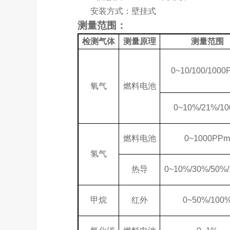
安装方式：壁挂式
测量范围：
检测气体
测量原理
测量范围
0~10/100/1000
氧气
燃料电池
0~10%/21%/1
燃料电池
0~1000PPm
氢气
热导
0~10%/30%/50%
甲烷
红外
0~50%/100