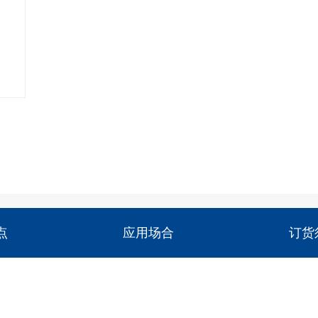
点
应用场合
订货